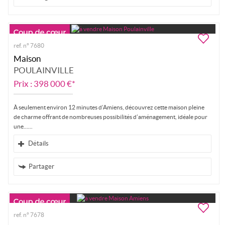
ref. n° 7680
Maison
POULAINVILLE
Prix : 398 000 €*
À seulement environ 12 minutes d’Amiens, découvrez cette maison pleine
de charme offrant de nombreuses possibilités d’aménagement, idéale pour
une...
Détails
Partager
ref. n° 7678