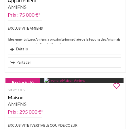
Appartement
AMIENS
Prix : 75 000 €*
EXCLUSIVITE AMIENS
Idéalement situé à Amiens,à proximité immédiate de la Faculté des Arts mais
aussi à deux pas de la Faculté Saint-Leu, du centre...
Détails
Partager
ref. n° 7702
Maison
AMIENS
Prix : 295 000 €*
EXCLUSIVITE ! VERITABLE COUP DE COEUR