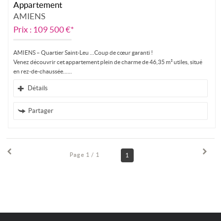
Appartement
AMIENS
Prix : 109 500 €*
AMIENS – Quartier Saint-Leu ...Coup de cœur garanti !
Venez découvrir cet appartement plein de charme de 46,35 m² utiles, situé
en rez-de-chaussée...
Détails
Partager
Page 1 / 1
1