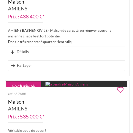
Maison
AMIENS
Prix : 438 400 €*
AMIENS BAS HENRIVILE– Maison de caractére à rénover avec une
ancienne chapelle et fort potentiel.
Dans le très recherché quartier Henriville,...
Détails
Partager
ref. n° 7688
Maison
AMIENS
Prix : 535 000 €*
Véritable coup de coeur!