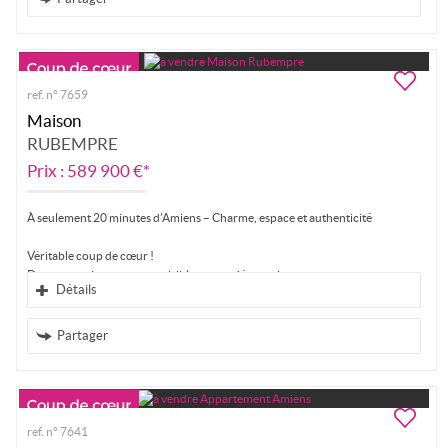
ref. n° 7659
Maison
RUBEMPRE
Prix : 589 900 €*
À seulement 20 minutes d’Amiens – Charme, espace et authenticité
Véritable coup de cœur !
Dans un environnement paisible, venez découvrir cette...
Détails
Partager
ref. n° 7641