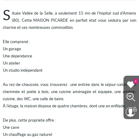
S
ituée Vallée de la Selle, à seulement 15 mn de l'hôpital sud d'Amiens
(80), Cette MAISON PICARDE en parfait état vous séduira par son
charme et ses nombreuses commodités.
Elle comprend :
Un garage
Une dépendance
Un atelier
Un studio indépendant
0
Au rez-de-chaussée, vous trouverez : une entrée dans le séjour-salon avec
cheminée et poêle à bois, une cuisine aménagée et équipée, une arrière-
cuisine, des WC, une salle de bains.
À l'étage, la maison dispose de quatre chambres, dont une en enfilade.
De plus, cette propriété offre :
Une cave
Un chauffage au gaz naturel