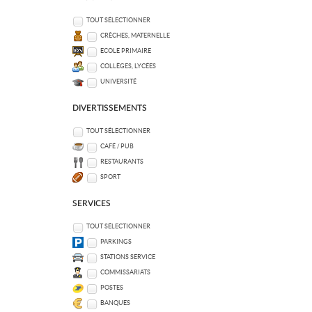
TOUT SÉLECTIONNER
CRÈCHES, MATERNELLE
ECOLE PRIMAIRE
COLLÈGES, LYCÉES
UNIVERSITÉ
DIVERTISSEMENTS
TOUT SÉLECTIONNER
CAFÉ / PUB
RESTAURANTS
SPORT
SERVICES
TOUT SÉLECTIONNER
PARKINGS
STATIONS SERVICE
COMMISSARIATS
POSTES
BANQUES