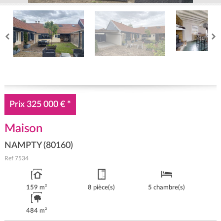
Prix
325 000 €
*
Maison
NAMPTY (80160)
Ref
7534
159 m²
8 pièce(s)
5 chambre(s)
484 m²