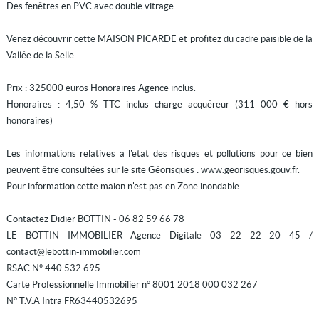
Des fenêtres en PVC avec double vitrage
Venez découvrir cette MAISON PICARDE et profitez du cadre paisible de la
Vallée de la Selle.
Prix : 325000 euros Honoraires Agence inclus.
Honoraires : 4,50 % TTC inclus charge acquéreur (311 000 € hors
honoraires)
Les informations relatives à l'état des risques et pollutions pour ce bien
peuvent être consultées sur le site Géorisques : www.georisques.gouv.fr.
Pour information cette maion n'est pas en Zone inondable.
Contactez Didier BOTTIN - 06 82 59 66 78
LE BOTTIN IMMOBILIER Agence Digitale 03 22 22 20 45 /
contact@lebottin-immobilier.com
RSAC N° 440 532 695
Carte Professionnelle Immobilier n° 8001 2018 000 032 267
N° T.V.A Intra FR63440532695