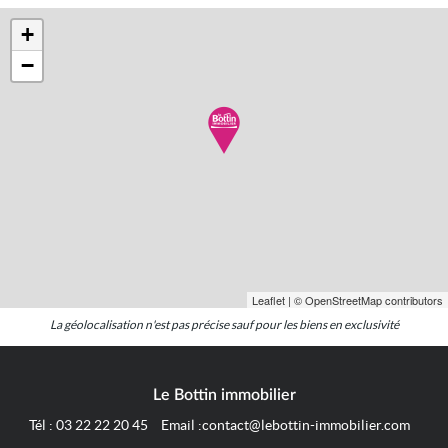
+
−
Leaflet
| © OpenStreetMap contributors
La géolocalisation n'est pas précise sauf pour les biens en exclusivité
Le Bottin immobilier
Tél :
03 22 22 20 45
Email :
contact@lebottin-immobilier.com