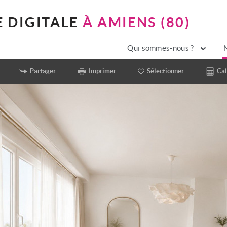
 DIGITALE
À AMIENS (80)
Qui sommes-nous ?
Partager
Imprimer
Sélectionner
Cal