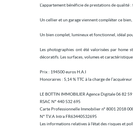
L’appartement bénéficie de prestations de qualité :
Un cellier et un garage viennent compléter ce bien
Un bien complet, lumineux et fonctionnel, idéal pou
Les photographies ont été valorisées par home st
décoratifs. Les surfaces, volumes et caractéristiq
Prix : 194500 euros H.A.I
Honoraires : 5,14 % TTC à la charge de l’acquéreur
LE BOTTIN IMMOBILIER Agence Digitale 06 82 59 
RSAC N° 440 532 695
Carte Professionnelle Immobilier n° 8001 2018 00
N° T.V.A Intra FR63440532695
Les informations relatives à l'état des risques et p