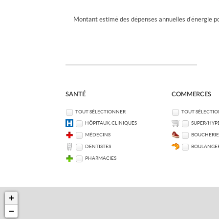
Montant estimé des dépenses annuelles d'énergie p
SANTÉ
COMMERCES
TOUT SÉLECTIONNER
TOUT SÉLECTI
HÔPITAUX, CLINIQUES
SUPER/HYP
MÉDECINS
BOUCHERIE
DENTISTES
BOULANGER
PHARMACIES
+
−