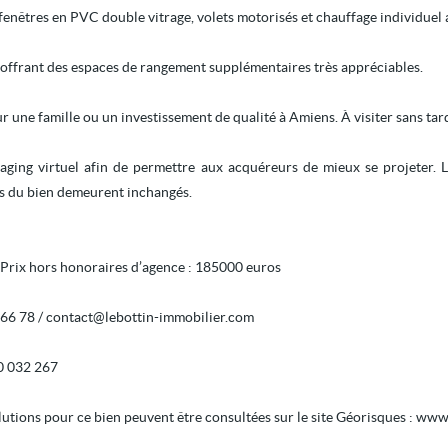
 fenêtres en PVC double vitrage, volets motorisés et chauffage individuel
, offrant des espaces de rangement supplémentaires très appréciables.
r une famille ou un investissement de qualité à Amiens. À visiter sans tar
aging virtuel afin de permettre aux acquéreurs de mieux se projeter.
ues du bien demeurent inchangés.
 Prix hors honoraires d’agence : 185000 euros
66 78 / contact@lebottin-immobilier.com
0 032 267
ollutions pour ce bien peuvent être consultées sur le site Géorisques : www