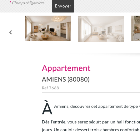
*
Champs obligatoires
Appartement
AMIENS (80080)
Ref
7668
À
Amiens, découvrez cet appartement de type 4,
Dès l’entrée, vous serez séduit par un hall fonct
jours. Un couloir dessert trois chambres confortab