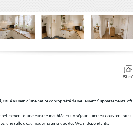
93 m
 situé au sein d’une petite copropriété de seulement 6 appartements, offr
ionnel menant à une cuisine meublée et un séjour lumineux ouvrant sur u
les, une salle d’eau moderne ainsi que des WC indépendants.