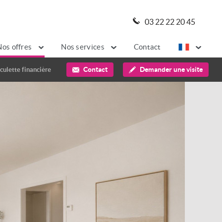
03 22 22 20 45
Nos offres
Nos services
Contact
Contact
Demander une visite
culette financière