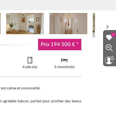
0
Prix
194 500 €
*
²
4 pièce(s)
3 chambre(s)
ant calme et convivialité.
n agréable balcon, parfait pour profiter des beaux