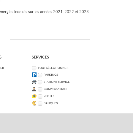
énergies indexés sur les années 2021, 2022 et 2023
S
SERVICES
NER
TOUT SÉLECTIONNER
PARKINGS
STATIONS SERVICE
COMMISSARIATS
POSTES
BANQUES