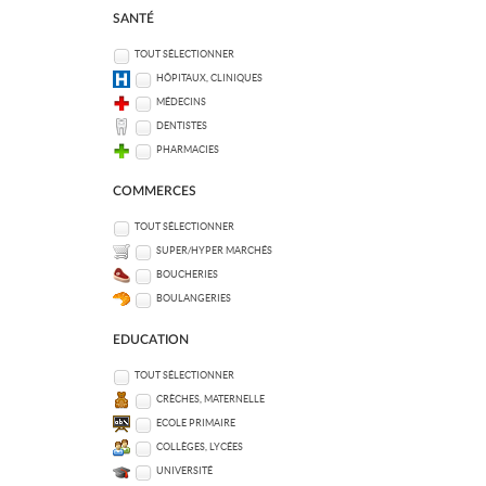
SANTÉ
TOUT SÉLECTIONNER
HÔPITAUX, CLINIQUES
MÉDECINS
DENTISTES
PHARMACIES
COMMERCES
TOUT SÉLECTIONNER
SUPER/HYPER MARCHÉS
BOUCHERIES
BOULANGERIES
EDUCATION
TOUT SÉLECTIONNER
CRÈCHES, MATERNELLE
ECOLE PRIMAIRE
COLLÈGES, LYCÉES
UNIVERSITÉ