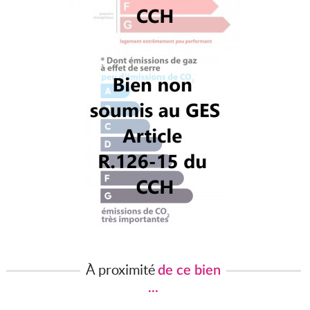
À proximité
de ce bien
...