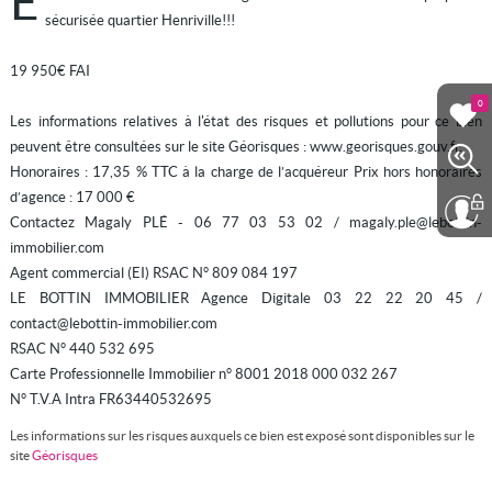
E
sécurisée quartier Henriville!!!
19 950€ FAI
0
Les informations relatives à l'état des risques et pollutions pour ce bien
peuvent être consultées sur le site Géorisques : www.georisques.gouv.fr.
Honoraires : 17,35 % TTC à la charge de l’acquéreur Prix hors honoraires
d’agence : 17 000 €
Contactez Magaly PLÉ - 06 77 03 53 02 / magaly.ple@lebottin-
immobilier.com
Agent commercial (EI) RSAC N° 809 084 197
LE BOTTIN IMMOBILIER Agence Digitale 03 22 22 20 45 /
contact@lebottin-immobilier.com
RSAC N° 440 532 695
Carte Professionnelle Immobilier n° 8001 2018 000 032 267
N° T.V.A Intra FR63440532695
Les informations sur les risques auxquels ce bien est exposé sont disponibles sur le
site
Géorisques