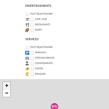
DIVERTISSEMENTS
TOUT SÉLECTIONNER
CAFÉ / PUB
RESTAURANTS
SPORT
SERVICES
TOUT SÉLECTIONNER
PARKINGS
STATIONS SERVICE
COMMISSARIATS
POSTES
BANQUES
+
−